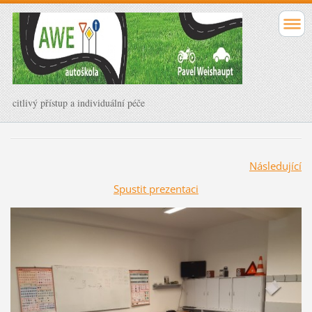
citlivý přístup a individuální péče
Následující
Spustit prezentaci