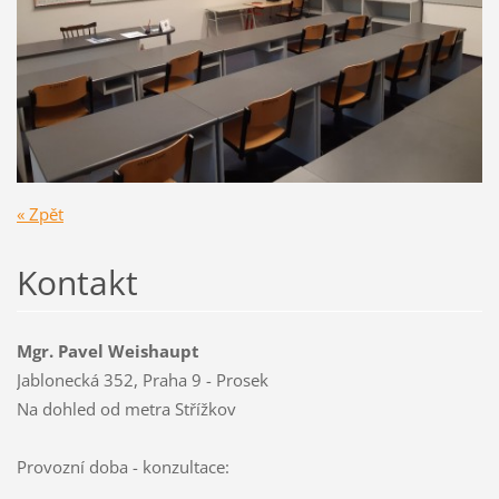
« Zpět
Kontakt
Mgr. Pavel Weishaupt
Jablonecká 352, Praha 9 - Prosek
Na dohled od metra Střížkov
Provozní doba - konzultace: