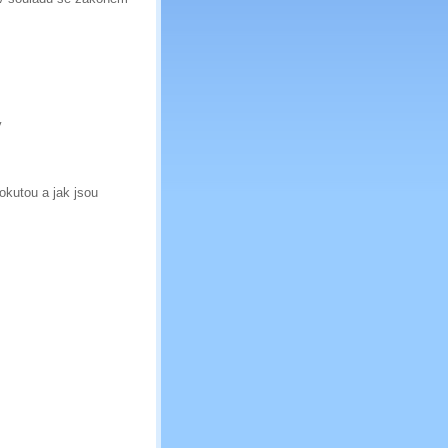
y
okutou a jak jsou