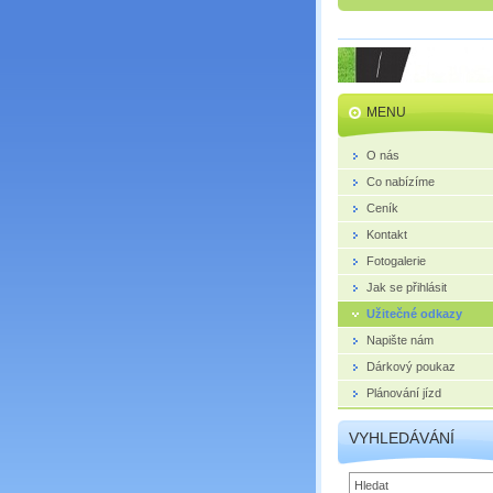
MENU
O nás
Co nabízíme
Ceník
Kontakt
Fotogalerie
Jak se přihlásit
Užitečné odkazy
Napište nám
Dárkový poukaz
Plánování jízd
VYHLEDÁVÁNÍ