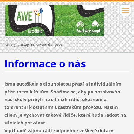
citlivý přístup a individuální péče
Informace o nás
Jsme autoškola s dlouholetou praxí a individuálním
přístupem k žákům. Snažíme se, aby po absolvování
naší školy přibyli na silnicíh řidiči ukáznění a
tolerantní k ostatním účastníkům provozu. Našim
cílem je vychovat takové řidiče, které bude radost na
silnicích potkávat.
V případě zájmu rádi zodpovíme veškeré dotazy