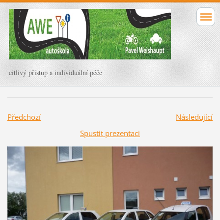
citlivý přístup a individuální péče
Předchozí
Následující
Spustit prezentaci