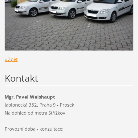
« Zpět
Kontakt
Mgr. Pavel Weishaupt
Jablonecká 352, Praha 9 - Prosek
Na dohled od metra Střížkov
Provozní doba - konzultace: