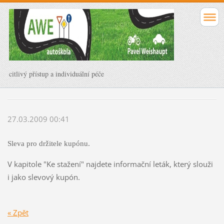
citlivý přístup a individuální péče
27.03.2009 00:41
Sleva pro držitele kupónu.
V kapitole "Ke stažení" najdete informační leták, který slouži
i jako slevový kupón.
« Zpět