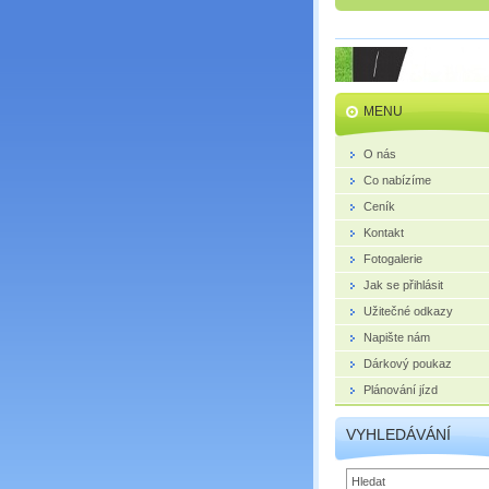
MENU
O nás
Co nabízíme
Ceník
Kontakt
Fotogalerie
Jak se přihlásit
Užitečné odkazy
Napište nám
Dárkový poukaz
Plánování jízd
VYHLEDÁVÁNÍ