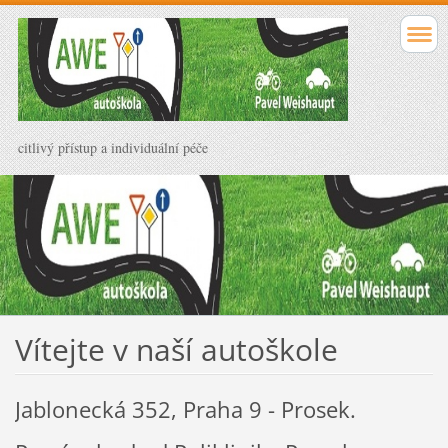
citlivý přístup a individuální péče
Vítejte v naší autoškole
Jablonecká 352, Praha 9 - Prosek.