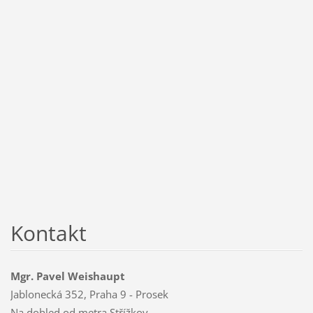
Kontakt
Mgr. Pavel Weishaupt
Jablonecká 352, Praha 9 - Prosek
Na dohled od metra Střížkov