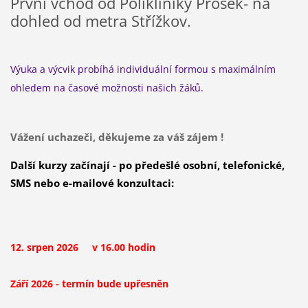
První vchod od Polikliniky Prosek- na
dohled od metra Střížkov.
Výuka a výcvik probíhá individuální formou s maximálním
ohledem na časové možnosti našich žáků.
Vážení uchazeči, děkujeme za váš zájem !
Další kurzy začínají - po předešlé osobní, telefonické,
SMS nebo e-mailové konzultaci:
12. srpen 2026 v 16.00 hodin
Září 2026 - termín bude upřesněn