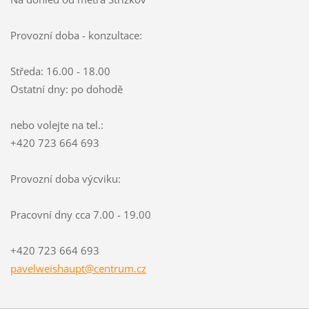
Provozní doba - konzultace:
Středa: 16.00 - 18.00
Ostatní dny: po dohodě
nebo volejte na tel.:
+420 723 664 693
Provozní doba výcviku:
Pracovní dny cca 7.00 - 19.00
+420 723 664 693
pavelwei
shaupt@c
entrum.c
z